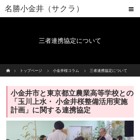
名勝小金井（サクラ）
三者連携協定について
ホーム
トップページ
小金井桜コラム
三者連携協定について
小金井市と東京都立農業高等学校との
「玉川上水・ 小金井桜整備活用実施
計画」に関する連携協定