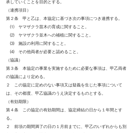
承していくことを目的とする。
（連携項目）
第２条 甲と乙は、本協定に基づき次の事項につき連携する。
⑴ ヤマザクラ苗木の育成に関すること。
⑵ ヤマザクラ並木への補植に関すること。
⑶ 施設の利用に関すること。
⑷ その他両者が必要と認めること。
（協議）
第３条 本協定の事業を実施するために必要な事項は、甲乙両者
の協議により定める。
２ この協定に定めのない事項又は疑義を生じた事項について
は、その都度、甲乙協議のうえ決定するものとする。
（有効期限）
第４条 この協定の有効期間は、協定締結の日から１年間とす
る。
２ 前項の期間満了の日の１月前までに、甲乙のいずれからも別