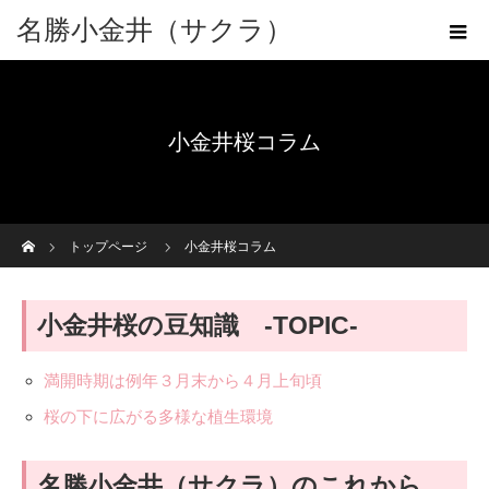
名勝小金井（サクラ）
小金井桜コラム
ホーム
トップページ
小金井桜コラム
小金井桜の豆知識 -TOPIC-
満開時期は例年３月末から４月上旬頃
桜の下に広がる多様な植生環境
名勝小金井（サクラ）のこれから