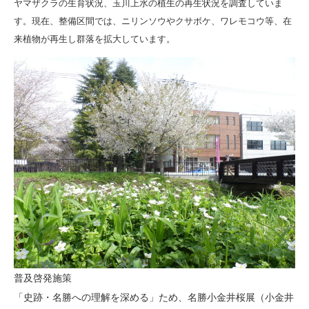
ヤマザクラの生育状況、玉川上水の植生の再生状況を調査していま
す。現在、整備区間では、ニリンソウやクサボケ、ワレモコウ等、在
来植物が再生し群落を拡大しています。
普及啓発施策
「史跡・名勝への理解を深める」ため、名勝小金井桜展（小金井