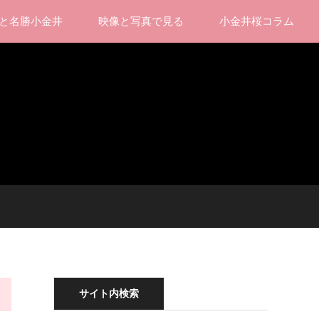
と名勝小金井
映像と写真で見る
小金井桜コラム
サイト内検索