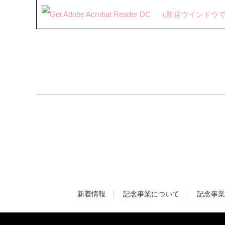
新着情報
記念事業について
記念事業