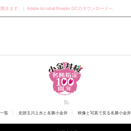
Adobe Acrobat Reader DCのダウンロードへ
RSS
一覧
史跡玉川上水と名勝小金井
映像と写真で見る名勝小金井