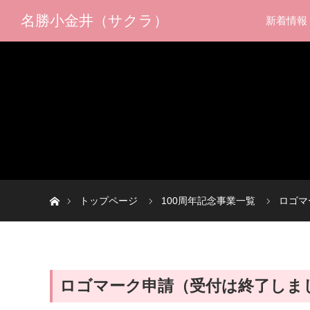
名勝小金井（サクラ）
新着情報
ホーム
トップページ
100周年記念事業一覧
ロゴマ
ロゴマーク申請（受付は終了しま